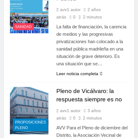
avv1 autor
2 años
atrás
0
2 minutos
La falta de financiación, la carencia
SANIDAD
de medios y las progresivas
privatizaciones han colocado a la
sanidad pública madrileña en una
situación de grave deterioro. Es
una situación que se…
Leer noticia completa
Pleno de Vicálvaro: la
respuesta siempre es no
avv1 autor
3 años
atrás
0
2 minutos
PROPOSICIONES
AVV Para el Pleno de diciembre del
PLENO
Distrito, la Asociación Vecinal de