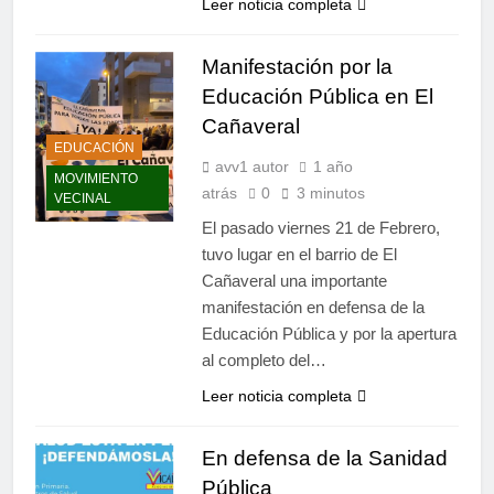
Leer noticia completa
Manifestación por la
Educación Pública en El
Cañaveral
EDUCACIÓN
avv1 autor
1 año
MOVIMIENTO
atrás
0
3 minutos
VECINAL
El pasado viernes 21 de Febrero,
tuvo lugar en el barrio de El
Cañaveral una importante
manifestación en defensa de la
Educación Pública y por la apertura
al completo del…
Leer noticia completa
En defensa de la Sanidad
Pública