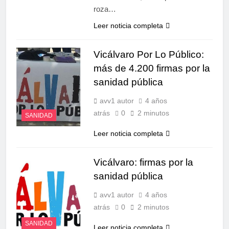
roza…
Leer noticia completa
Vicálvaro Por Lo Público:
más de 4.200 firmas por la
sanidad pública
avv1 autor
4 años
atrás
0
2 minutos
SANIDAD
Leer noticia completa
Vicálvaro: firmas por la
sanidad pública
avv1 autor
4 años
atrás
0
2 minutos
SANIDAD
Leer noticia completa