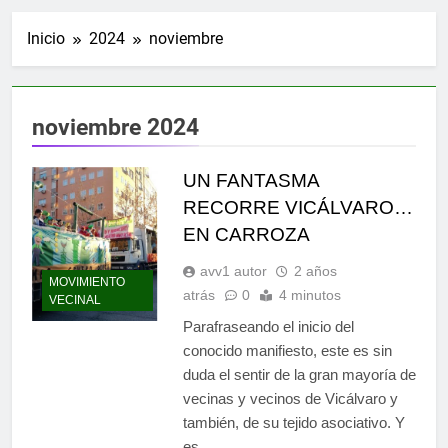
Inicio
2024
noviembre
noviembre 2024
UN FANTASMA
RECORRE VICÁLVARO…
EN CARROZA
avv1 autor
2 años
MOVIMIENTO
atrás
0
4 minutos
VECINAL
Parafraseando el inicio del
conocido manifiesto, este es sin
duda el sentir de la gran mayoría de
vecinas y vecinos de Vicálvaro y
también, de su tejido asociativo. Y
es…