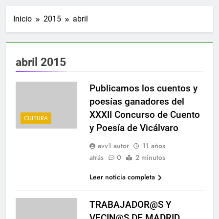
Inicio
2015
abril
abril 2015
Publicamos los cuentos y
poesías ganadores del
XXXII Concurso de Cuento
CULTURA
y Poesía de Vicálvaro
avv1 autor
11 años
atrás
0
2 minutos
Leer noticia completa
TRABAJADOR@S Y
VECIN@S DE MADRID