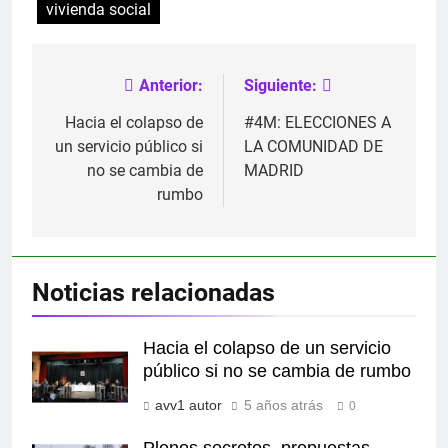
vivienda social
Anterior:
Siguiente:
Navegación
de
Hacia el colapso de
#4M: ELECCIONES A
un servicio público si
LA COMUNIDAD DE
entradas
no se cambia de
MADRID
rumbo
Noticias relacionadas
Hacia el colapso de un servicio
público si no se cambia de rumbo
avv1 autor
5 años atrás
0