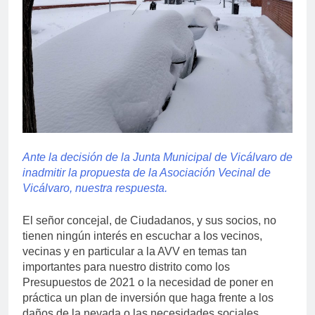
Ante la decisión de la Junta Municipal de Vicálvaro de
inadmitir la propuesta de la Asociación Vecinal de
Vicálvaro, nuestra respuesta.
El señor concejal, de Ciudadanos, y sus socios, no
tienen ningún interés en escuchar a los vecinos,
vecinas y en particular a la AVV en temas tan
importantes para nuestro distrito como los
Presupuestos de 2021 o la necesidad de poner en
práctica un plan de inversión que haga frente a los
daños de la nevada o las necesidades sociales