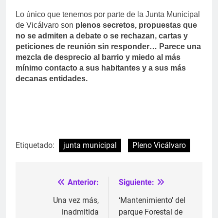
Lo único que tenemos por parte de la Junta Municipal
de Vicálvaro son
plenos secretos, propuestas que
no se admiten a debate o se rechazan, cartas y
peticiones de reunión sin responder… Parece una
mezcla de desprecio al barrio y miedo al más
mínimo contacto a sus habitantes y a sus más
decanas entidades.
Etiquetado:
junta municipal
Pleno Vicálvaro
Anterior:
Siguiente:
Navegación
de
Una vez más,
‘Mantenimiento’ del
inadmitida
parque Forestal de