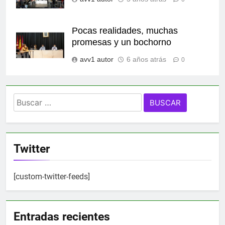
Pocas realidades, muchas
promesas y un bochorno
avv1 autor
6 años atrás
0
Buscar:
Twitter
[custom-twitter-feeds]
Entradas recientes