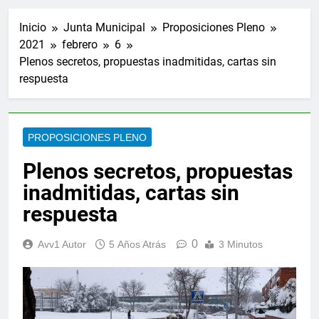
Inicio
Junta Municipal
Proposiciones Pleno
2021
febrero
6
Plenos secretos, propuestas inadmitidas, cartas sin
respuesta
PROPOSICIONES PLENO
Plenos secretos, propuestas
inadmitidas, cartas sin
respuesta
0
Avv1 Autor
5 Años Atrás
3 Minutos