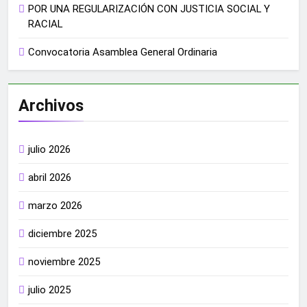
POR UNA REGULARIZACIÓN CON JUSTICIA SOCIAL Y
RACIAL
Convocatoria Asamblea General Ordinaria
Archivos
julio 2026
abril 2026
marzo 2026
diciembre 2025
noviembre 2025
julio 2025