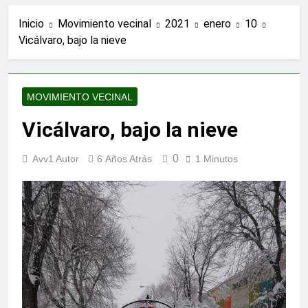
Inicio
Movimiento vecinal
2021
enero
10
Vicálvaro, bajo la nieve
MOVIMIENTO VECINAL
Vicálvaro, bajo la nieve
0
Avv1 Autor
6 Años Atrás
1 Minutos