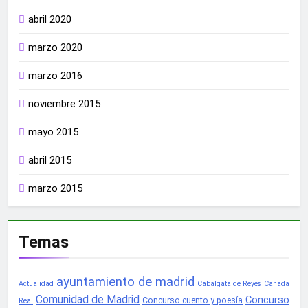
abril 2020
marzo 2020
marzo 2016
noviembre 2015
mayo 2015
abril 2015
marzo 2015
Temas
ayuntamiento de madrid
Actualidad
Cabalgata de Reyes
Cañada
Comunidad de Madrid
Concurso
Concurso cuento y poesía
Real