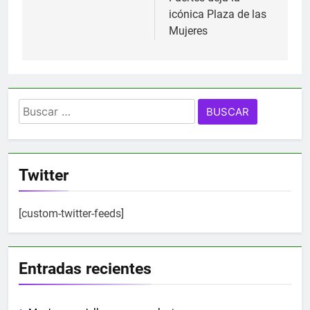
icónica Plaza de las
Mujeres
Buscar:
Twitter
[custom-twitter-feeds]
Entradas recientes