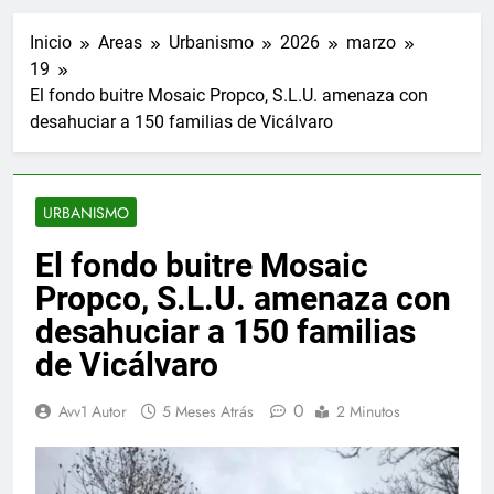
Inicio
Areas
Urbanismo
2026
marzo
19
El fondo buitre Mosaic Propco, S.L.U. amenaza con
desahuciar a 150 familias de Vicálvaro
URBANISMO
El fondo buitre Mosaic
Propco, S.L.U. amenaza con
desahuciar a 150 familias
de Vicálvaro
0
Avv1 Autor
5 Meses Atrás
2 Minutos