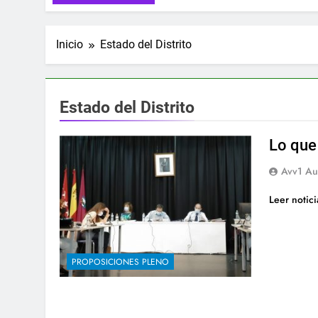
Inicio
Estado del Distrito
Estado del Distrito
Lo que
Avv1 Au
Leer notic
PROPOSICIONES PLENO