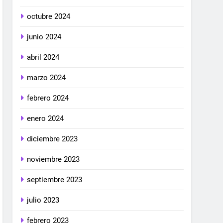
octubre 2024
junio 2024
abril 2024
marzo 2024
febrero 2024
enero 2024
diciembre 2023
noviembre 2023
septiembre 2023
julio 2023
febrero 2023