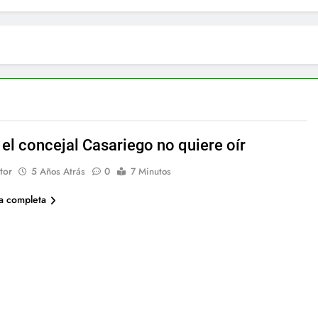
 el concejal Casariego no quiere oír
tor
5 Años Atrás
0
7 Minutos
ia completa